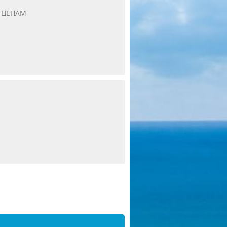
 ЦЕНАМ