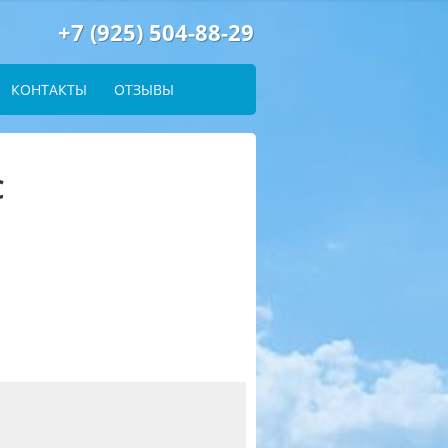
+7 (925) 504-88-29
КОНТАКТЫ
ОТЗЫВЫ
С