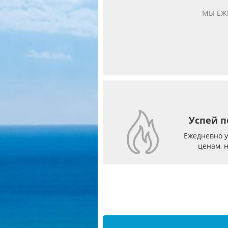
МЫ ЕЖ
Успей п
Ежедневно 
ценам, 