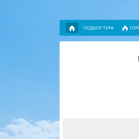
ПОДБОР ТУРА
ГОР