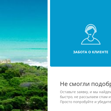
ЗАБОТА О КЛИЕНТЕ
Не смогли подоб
Оставьте заявку, и мы найде
быстро, не рассылаем спам и
Просто попробуйте и убедите