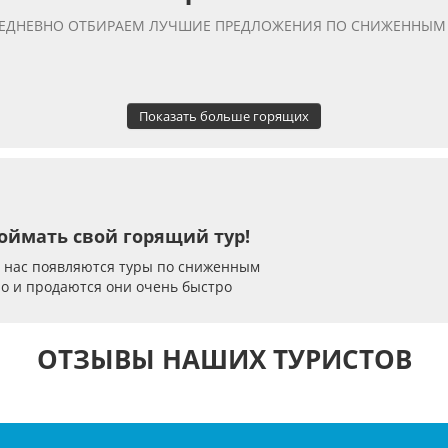
ЕДНЕВНО ОТБИРАЕМ ЛУЧШИЕ ПРЕДЛОЖЕНИЯ ПО СНИЖЕННЫМ
Показать больше горящих
оймать свой горящий тур!
у нас появляются туры по сниженным
но и продаются они очень быстро
ОТЗЫВЫ НАШИХ ТУРИСТОВ