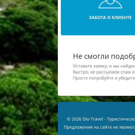
ЗАБОТА О КЛИЕНТЕ
Не смогли подоб
Оставьте заявку, и мы найде
быстро, не рассылаем спам и
Просто попробуйте и убедите
© 2026 Dio-Travel - Туристическ
Предложения на сайте не являю