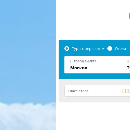
Туры с перелетом
Отели
ГОРОД ВЫЛЕТА
Москва
Т
Класс отеля