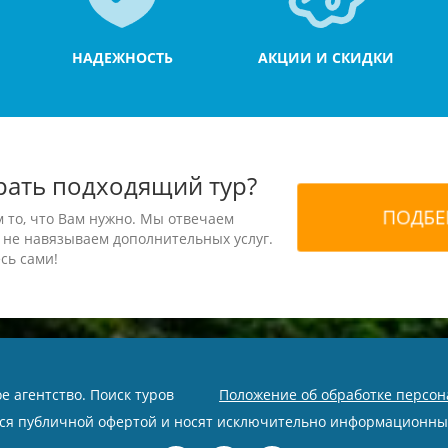
НАДЕЖНОСТЬ
АКЦИИ И СКИДКИ
рать подходящий тур?
м то, что Вам нужно. Мы отвечаем
 не навязываем дополнительных услуг.
сь сами!
ое агентство. Поиск туров
Положение об обработке персо
тся публичной офертой и носят исключительно информационны