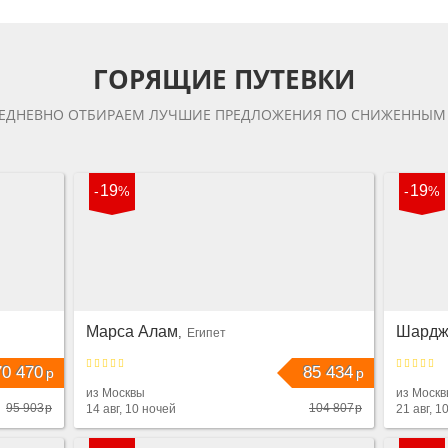
ГОРЯЩИЕ ПУТЕВКИ
ЕДНЕВНО ОТБИРАЕМ ЛУЧШИЕ ПРЕДЛОЖЕНИЯ ПО СНИЖЕННЫМ
19
19
Марса Алам
Шардж
Египет
70 470
85 434
р
р
из Москвы
из Моск
95 903
р
104 807
р
14 авг, 10 ночей
21 авг, 1
27
19