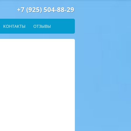
+7 (925) 504-88-29
КОНТАКТЫ
ОТЗЫВЫ